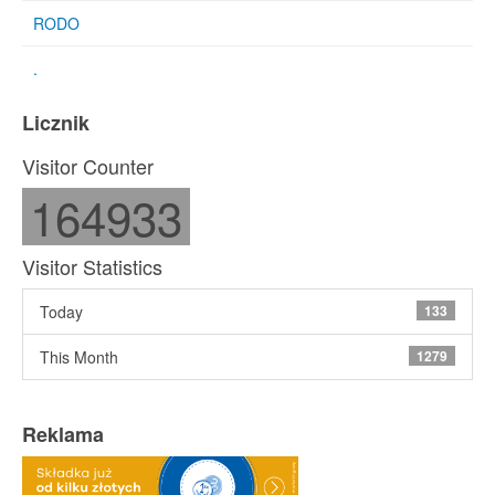
RODO
.
Licznik
Visitor Counter
164933
Visitor Statistics
Today
133
This Month
1279
Reklama