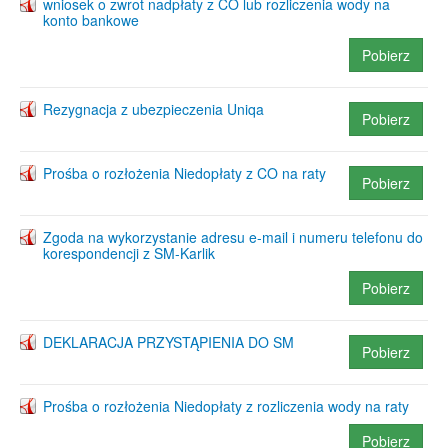
wniosek o zwrot nadpłaty z CO lub rozliczenia wody na
konto bankowe
Pobierz
Rezygnacja z ubezpieczenia Uniqa
Pobierz
Prośba o rozłożenia Niedopłaty z CO na raty
Pobierz
Zgoda na wykorzystanie adresu e-mail i numeru telefonu do
korespondencji z SM-Karlik
Pobierz
DEKLARACJA PRZYSTĄPIENIA DO SM
Pobierz
Prośba o rozłożenia Niedopłaty z rozliczenia wody na raty
Pobierz