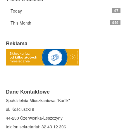
Today
97
This Month
949
Reklama
Dane Kontaktowe
Spółdzielnia Mieszkaniowa "Karlik"
ul. Kościuszki 9
44-230 Czerwionka-Leszczyny
telefon sekretariat: 32 43 12 306