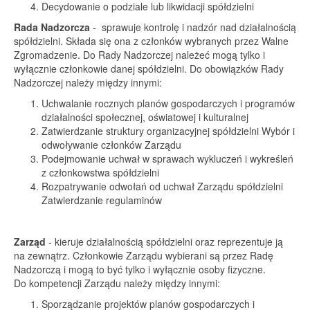
Decydowanie o podziale lub likwidacji spółdzielni
Rada Nadzorcza
- sprawuje kontrolę i nadzór nad działalnością
spółdzielni. Składa się ona z członków wybranych przez Walne
Zgromadzenie. Do Rady Nadzorczej należeć mogą tylko i
wyłącznie członkowie danej spółdzielni. Do obowiązków Rady
Nadzorczej należy między innymi:
Uchwalanie rocznych planów gospodarczych i programów
działalności społecznej, oświatowej i kulturalnej
Zatwierdzanie struktury organizacyjnej spółdzielni Wybór i
odwoływanie członków Zarządu
Podejmowanie uchwał w sprawach wykluczeń i wykreśleń
z członkowstwa spółdzielni
Rozpatrywanie odwołań od uchwał Zarządu spółdzielni
Zatwierdzanie regulaminów
Zarząd
- kieruje działalnością spółdzielni oraz reprezentuje ją
na zewnątrz. Członkowie Zarządu wybierani są przez Radę
Nadzorczą i mogą to być tylko i wyłącznie osoby fizyczne.
Do kompetencji Zarządu należy między innymi:
Sporządzanie projektów planów gospodarczych i