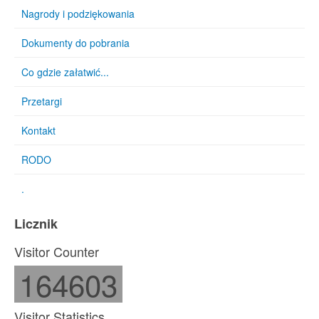
Nagrody i podziękowania
Dokumenty do pobrania
Co gdzie załatwić...
Przetargi
Kontakt
RODO
.
Licznik
Visitor Counter
164603
Visitor Statistics