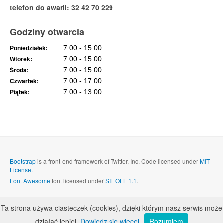
telefon do awarii: 32 42 70 229
Godziny otwarcia
7.00 - 15.00
Poniedziałek:
7.00 - 15.00
Wtorek:
Środa:
7.00 - 15.00
Czwartek:
7.00 - 17.00
Piątek:
7.00 - 13.00
Bootstrap
is a front-end framework of Twitter, Inc. Code licensed under
MIT
License.
Font Awesome
font licensed under
SIL OFL 1.1
.
Ta strona używa ciasteczek (cookies), dzięki którym nasz serwis może
działać lepiej.
Dowiedz się więcej
Rozumiem