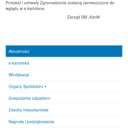
Protokół i uchwały Zgromadzenia zostaną zamieszczone do
wglądu w e-kartotece.
----------------------------
Zarząd SM „Karlik”
Aktualności
e-kartoteka
Windykacja
Organy Spółdzielni
Gospodarka odpadami
Zasoby mieszkaniowe
Nagrody i podziękowania