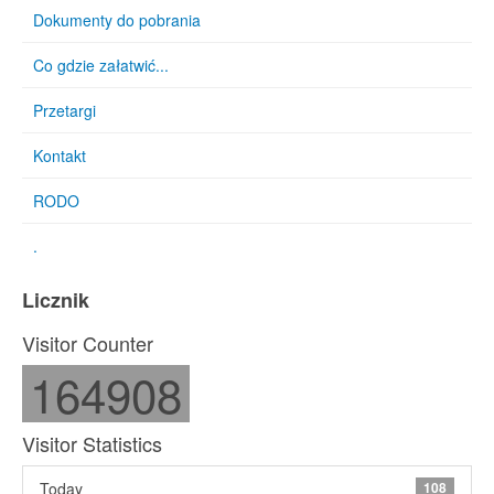
Dokumenty do pobrania
Co gdzie załatwić...
Przetargi
Kontakt
RODO
.
Licznik
Visitor Counter
164908
Visitor Statistics
Today
108